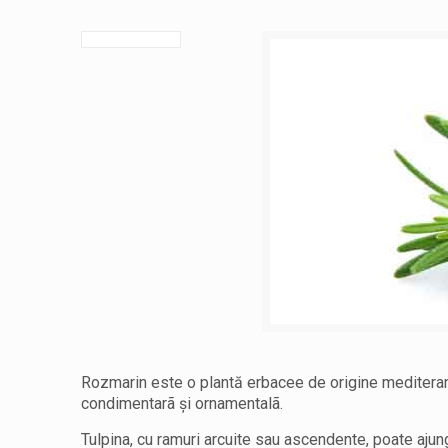
Rozmarin este o plantă erbacee de origine mediteranea
condimentarã şi ornamentalã.
Tulpina, cu ramuri arcuite sau ascendente, poate ajung