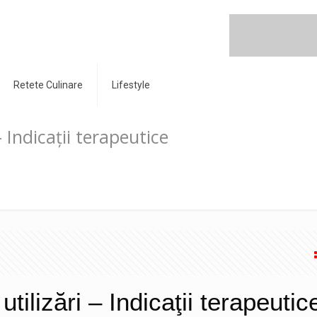
Retete Culinare
Lifestyle
– Indicaţii terapeutice
tilizări – Indicaţii terapeutic